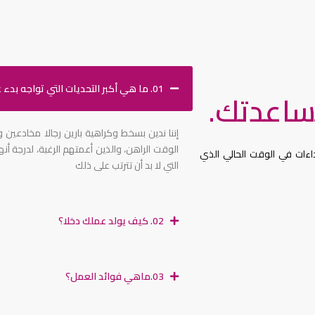
01. ما هي أكبر التحديات التي تواجه بدء عمل تجاري؟
ساعدتك.
إننا ندين بسخط وكراهية بارين رجالا مخادعين
الوقت الراهن، والذين أعمتهم الرغبة، لدرجة أنه
اءات في الوقت الحالي الذي
التي لا بد أن تترتب على ذلك
02. كيف يولد عملك دخلا؟
03.ماهي فوائد العمل؟