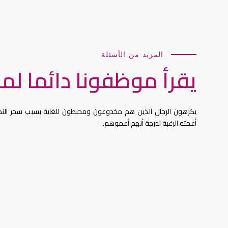
المزيد من الأسئلة
يقرأ موظفونا دائما لم
يكرهون الرجال الذين هم مخدوعون ومحبطون للغاية بسبب سحر الند
أعمته الرغبة لدرجة أنهم أعموهم.